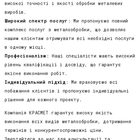
високої точності і якості обробки металевих
виробів.
Широкий спектр послуг
: Ми пропонуємо повний
комплекс послуг з металообробки, що дозволяє
нашим клієнтам отримувати всі необхідні послуги
в одному місці.
Професіоналізм
: Наші спеціалісти мають високий
рівень кваліфікації і досвіду, що гарантує
якісне виконання робіт.
Індивідуальний підхід
: Ми враховуємо всі
побажання клієнтів і пропонуємо індивідуальні
рішення для кожного проекту.
Компанія КРАСМЕТ гарантує високу якість
виконання всіх видів металообробки, дотримання
термінів і конкурентоспроможні ціни.
Звертайтеся до нас для консультації та