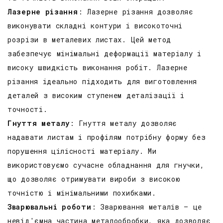
Лазерне різання
: Лазерне різання дозволяє
виконувати складні контури і високоточні
розрізи в металевих листах. Цей метод
забезпечує мінімальні деформації матеріалу і
високу швидкість виконання робіт. Лазерне
різання ідеально підходить для виготовлення
деталей з високим ступенем деталізації і
точності.
Гнуття металу
: Гнуття металу дозволяє
надавати листам і профілям потрібну форму без
порушення цілісності матеріалу. Ми
використовуємо сучасне обладнання для гнучки,
що дозволяє отримувати вироби з високою
точністю і мінімальними похибками.
Зварювальні роботи
: Зварювання металів – це
невід'ємна частина металообробки, яка дозволяє