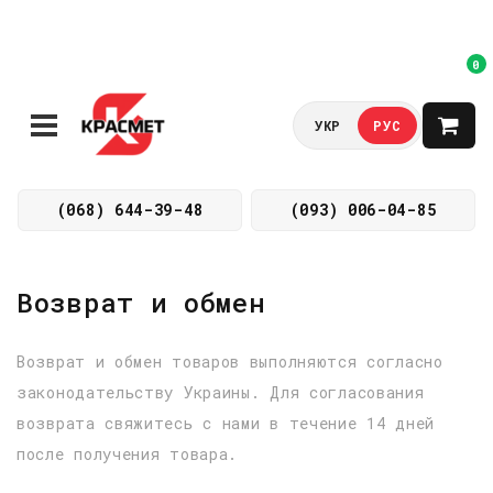
0
УКР
РУС
(068) 644-39-48
(093) 006-04-85
Возврат и обмен
Возврат и обмен товаров выполняются согласно
законодательству Украины. Для согласования
возврата свяжитесь с нами в течение 14 дней
после получения товара.