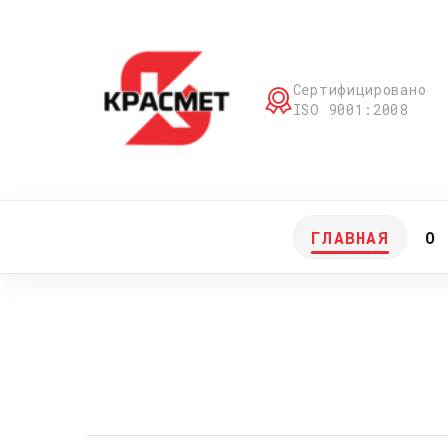
Сертифицировано
ISO 9001:2008
ГЛАВНАЯ
О 