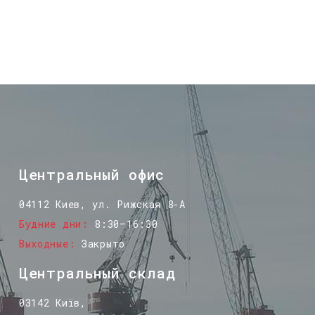
Центральный офис
04112 Киев, ул. Рижская 8-А
Будние дни
8:30–16:30
Выходные
Закрыто
Центральный склад
03142 Київ,