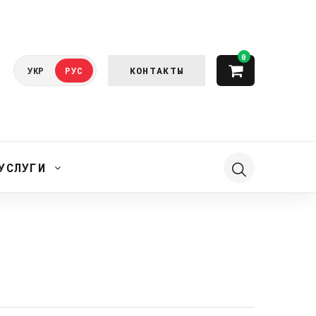
0
КОНТАКТЫ
УКР
РУС
УСЛУГИ