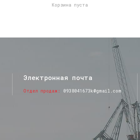
Корзина пуста
Электронная почта
Отдел продаж
0938041673k@gmail.com