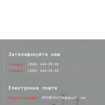
Зателефонуйте нам
Телефон
(068) 644-39-48
Телефон
(068) 644-39-48
Електронна пошта
Відділ продажу
0938041673k@gmail.com