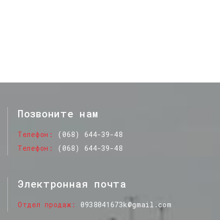
Позвоните нам
Телефон
(068) 644-39-48
Телефон
(068) 644-39-48
Электронная почта
Отдел продаж
0938041673k@gmail.com