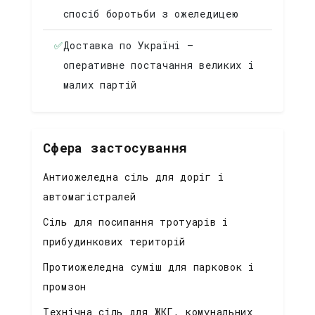
спосіб боротьби з ожеледицею
✅
Доставка по Україні —
оперативне постачання великих і
малих партій
Сфера застосування
Антиожеледна сіль для доріг і
автомагістралей
Сіль для посипання тротуарів і
прибудинкових територій
Протиожеледна суміш для парковок і
промзон
Технічна сіль для ЖКГ, комунальних