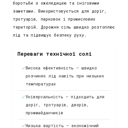
боротьби з ожеледицею та сніговими
заметами. Використовується для доріг,
тротуарів, парковок і промислових
територій. Дорожня сіль швидко розтоплює
лід та підвищує безпеку руху.
Переваги технічної солі
✅
Висока ефективність — швидко
розчиняє лід навіть при низьких
температурах
✅
Універсальність — підходить для
доріг, тротуарів, дворів,
проммайданчиків
✅
Низька вартість — економічний