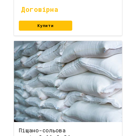
Договірна
Купити
Піщано-сольова