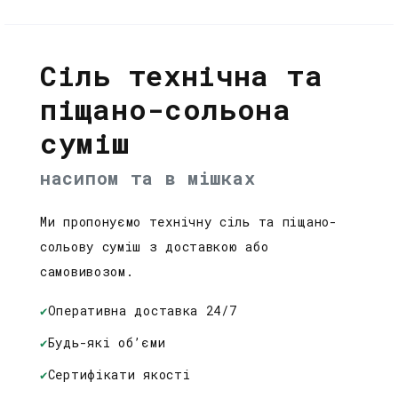
Сіль технічна та
піщано-сольона
суміш
насипом та в мішках
Ми пропонуємо технічну сіль та піщано-
сольову суміш з доставкою або
самовивозом.
✔
Оперативна доставка 24/7
✔
Будь-які об’єми
✔
Сертифікати якості