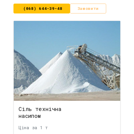
(068) 644-39-48
Замовити
Сіль технічна
насипом
Ціна за 1 т