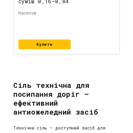
суміш 0,16–0,84
Насипом
Купити
Сіль технічна для
посипання доріг –
ефективний
антиожеледний засіб
Технічна сіль — доступний засіб для