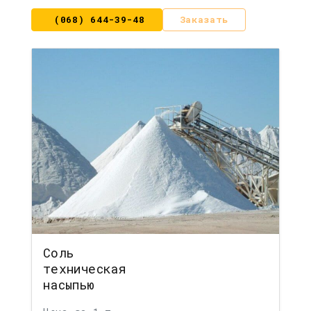
(068) 644-39-48
Заказать
Соль
техническая
насыпью