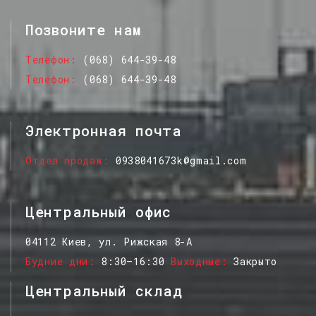
Позвоните нам
Телефон
(068) 644-39-48
Телефон
(068) 644-39-48
Электронная почта
Отдел продаж
0938041673k@gmail.com
Центральный офис
04112 Киев, ул. Рижская 8-А
Будние дни
8:30–16:30
Выходные
Закрыто
Центральный склад