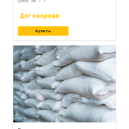
Цена за 1 т
Договорная
Купить