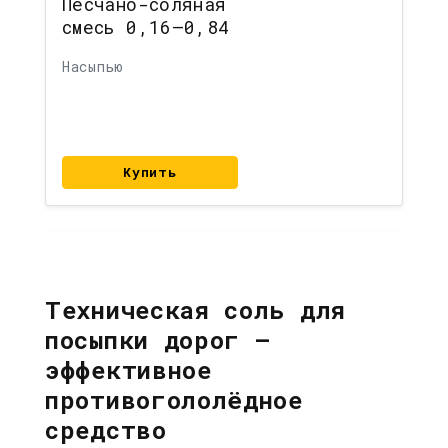
Песчано-соляная
смесь 0,16–0,84
Насыпью
Купить
Техническая соль для
посыпки дорог —
эффективное
противогололёдное
средство