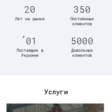
20
350
Лет на рынке
Постоянных
клиентов
#
01
5000
Поставщик в
Довольных
Украине
клиентов
Услуги