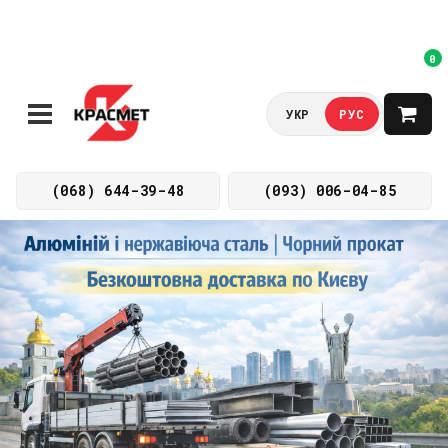
0
УКР
РУС
(068) 644-39-48
(093) 006-04-85