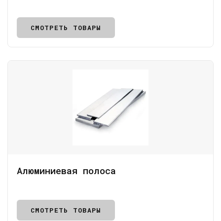
СМОТРЕТЬ ТОВАРЫ
Алюминиевая полоса
СМОТРЕТЬ ТОВАРЫ