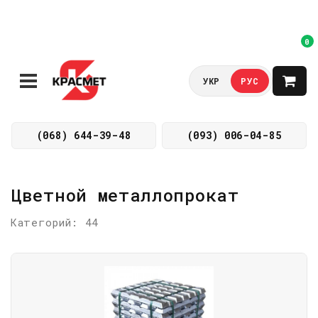
0
УКР
РУС
(068) 644-39-48
(093) 006-04-85
Цветной металлопрокат
Категорий: 44