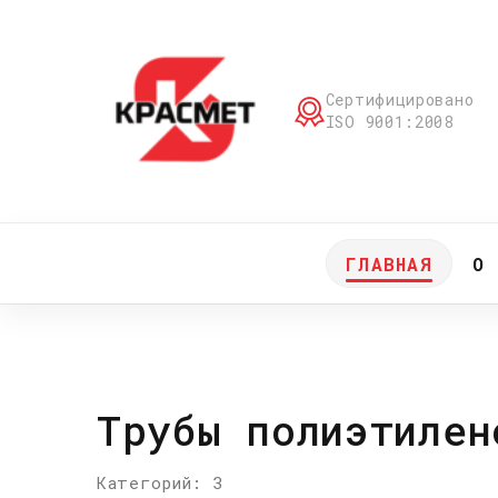
Сертифицировано
ISO 9001:2008
ГЛАВНАЯ
О 
Трубы полиэтилен
Категорий: 3