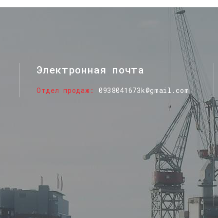
Электронная почта
Отдел продаж
0938041673k@gmail.com