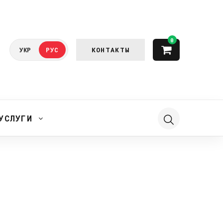
0
КОНТАКТЫ
УКР
РУС
УСЛУГИ