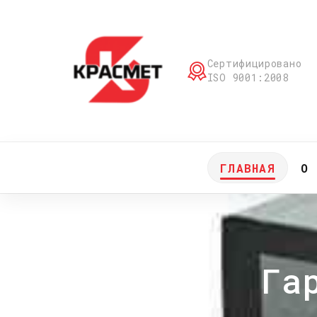
Сертифицировано
ISO 9001:2008
ГЛАВНАЯ
О 
Га