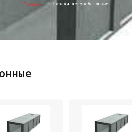
Гаражи железобетонные
Главная
онные