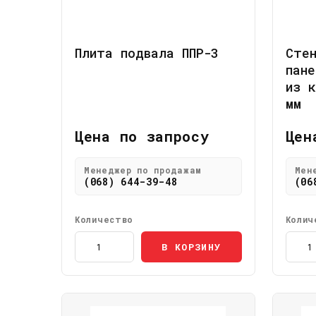
Плита подвала ППР-3
Стен
пане
из к
мм
Цена по запросу
Цен
Менеджер по продажам
Мен
(068) 644-39-48
(06
Количество
Колич
В КОРЗИНУ