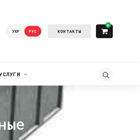
0
КОНТАКТЫ
УКР
РУС
УСЛУГИ
ные