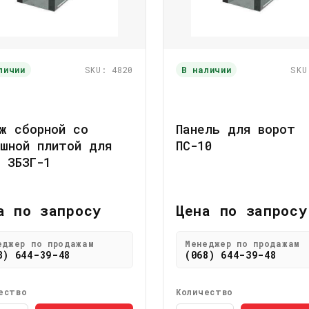
личии
SKU: 4820
В наличии
SKU
ж сборной со
Панель для ворот
шной плитой для
ПС-10
 ЗБЗГ-1
а по запросу
Цена по запросу
еджер по продажам
Менеджер по продажам
8) 644-39-48
(068) 644-39-48
ество
Количество