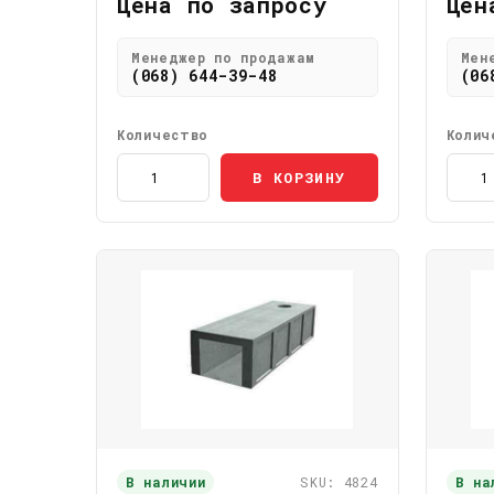
Цена по запросу
Цен
Менеджер по продажам
Мен
(068) 644-39-48
(06
Количество
Колич
В КОРЗИНУ
В наличии
SKU: 4824
В на