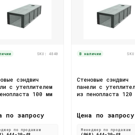
личии
SKU: 4840
В наличии
SKU
овые сэндвич
Стеновые сэндвич
ли с утеплителем
панели с утеплите
енопласта 100 мм
из пенопласта 120
а по запросу
Цена по запросу
еджер по продажам
Менеджер по продажам
8) 644-39-48
(068) 644-39-48