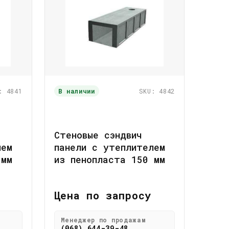
: 4841
В наличии
SKU: 4842
Стеновые сэндвич
лем
панели с утеплителем
 мм
из пенопласта 150 мм
Цена по запросу
Менеджер по продажам
(068) 644-39-48