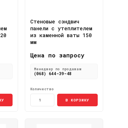
Стеновые сэндвич
лем
панели с утеплителем
120
из каменной ваты 150
мм
Цена по запросу
Менеджер по продажам
(068) 644-39-48
Количество
НУ
В КОРЗИНУ