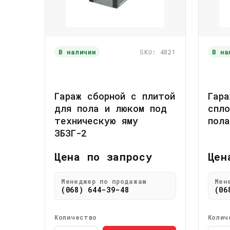
В наличии
SKU: 4821
В на
Гараж сборной с плитой
Гара
для пола и люком под
спло
техническую яму
пола
ЗБЗГ-2
Цена по запросу
Цен
Менеджер по продажам
Мен
(068) 644-39-48
(06
Количество
Колич