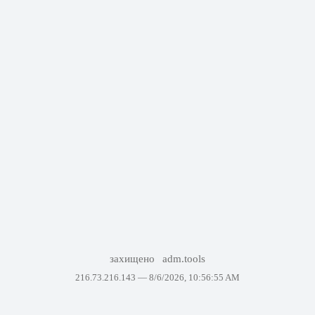
захищено
adm.tools
216.73.216.143 —
8/6/2026, 10:56:55 AM