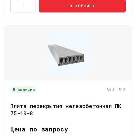
В КОРЗИНУ
В наличии
SKU: 510
Плита перекрытия железобетонная ПК
75-10-8
Цена по запросу