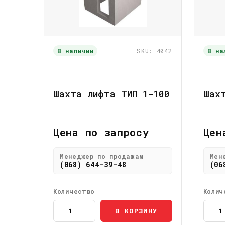
В наличии
SKU: 4042
В на
Шахта лифта ТИП 1-100
Шах
Цена по запросу
Цен
Менеджер по продажам
Мен
(068) 644-39-48
(06
Количество
Колич
В КОРЗИНУ