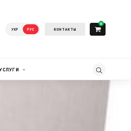
0
КОНТАКТЫ
УКР
РУС
УСЛУГИ