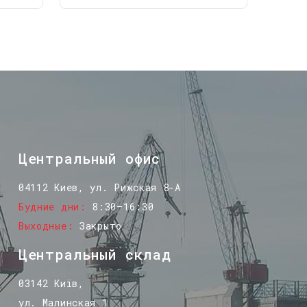
Центральный офис
04112 Киев, ул. Рижская 8-А
Будние дни
8:30–16:30
Выходные
Закрыто
Центральный склад
03142 Київ,
ул. Малинская 1