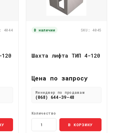
: 4044
В наличии
SKU: 4045
-120
Шахта лифта ТИП 4-120
Цена по запросу
Менеджер по продажам
(068) 644-39-48
Количество
НУ
В КОРЗИНУ