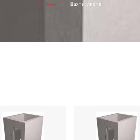
Шахты лифта
Главная