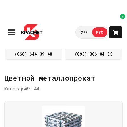
0
УКР
РУС
(068) 644-39-48
(093) 006-04-85
Цветной металлопрокат
Категорий: 44