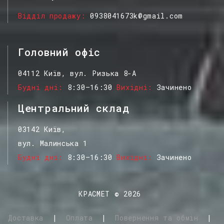
Відділ продажу
0938041673k@gmail.com
Головний офіс
04112 Київ, вул. Ризька 8-А
Будні дні
8:30–16:30
Вихідні
Зачинено
Центральний склад
03142 Київ,
вул. Малинська 1
Будні дні
8:30–16:30
Вихідні
Зачинено
КРАСМЕТ
©
2026
Доставка
|
Оплата
|
Повернення та обмін
|