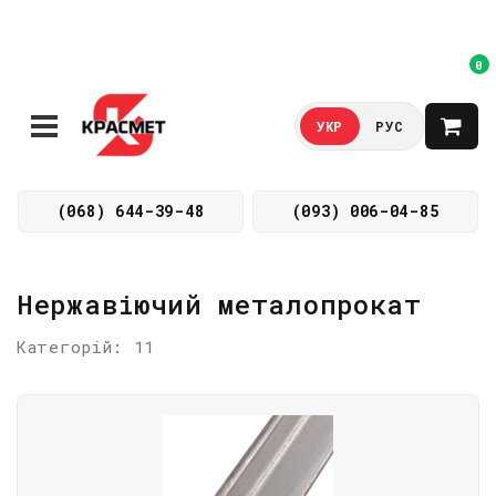
0
УКР
РУС
(068) 644-39-48
(093) 006-04-85
Нержавіючий металопрокат
Категорій: 11