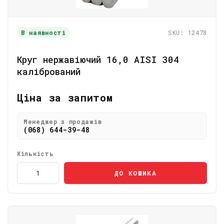
В наявності
SKU: 12478
Круг нержавіючий 16,0 АІSI 304
калібрований
Ціна за запитом
Менеджер з продажів
(068) 644-39-48
Кількість
ДО КОШИКА