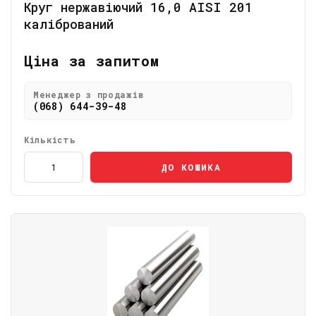
Круг нержавіючий 16,0 АІSI 201
калібрований
Ціна за запитом
Менеджер з продажів
(068) 644-39-48
Кількість
ДО КОШИКА