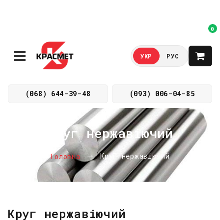
0
УКР
РУС
(068) 644-39-48
(093) 006-04-85
Круг нержавіючий
Круг нержавіючий
Головна
Круг нержавіючий