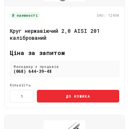
В наявності
SKU: 12450
Круг нержавіючий 2,0 АІSI 201
калібрований
Ціна за запитом
Менеджер з продажів
(068) 644-39-48
Кількість
ДО КОШИКА