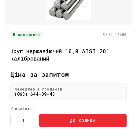
В наявності
SKU: 12456
Круг нержавіючий 10,0 АІSI 201
калібрований
Ціна за запитом
Менеджер з продажів
(068) 644-39-48
Кількість
ДО КОШИКА