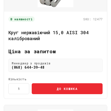
В наявності
SKU: 12477
Круг нержавіючий 15,0 АІSI 304
калібрований
Ціна за запитом
Менеджер з продажів
(068) 644-39-48
Кількість
ДО КОШИКА