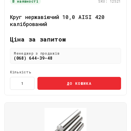
В наявності
SKU: 12521
Круг нержавіючий 10,0 AISI 420
калібрований
Ціна за запитом
Менеджер з продажів
(068) 644-39-48
Кількість
ДО КОШИКА