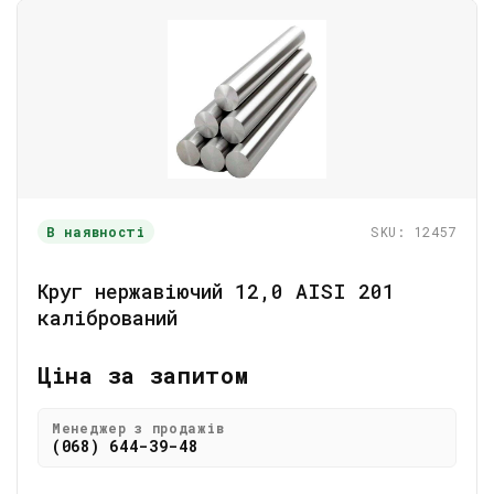
В наявності
SKU: 12457
Круг нержавіючий 12,0 АІSI 201
калібрований
Ціна за запитом
Менеджер з продажів
(068) 644-39-48