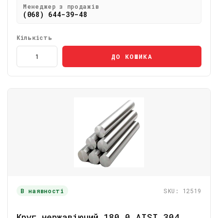
Менеджер з продажів
(068) 644-39-48
Кількість
ДО КОШИКА
В наявності
SKU: 12519
Круг нержавіючий 180,0 АІSI 304