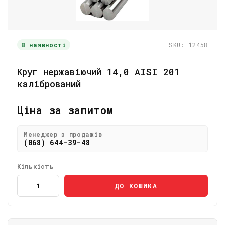
В наявності
SKU: 12458
Круг нержавіючий 14,0 АІSI 201
калібрований
Ціна за запитом
Менеджер з продажів
(068) 644-39-48
Кількість
ДО КОШИКА