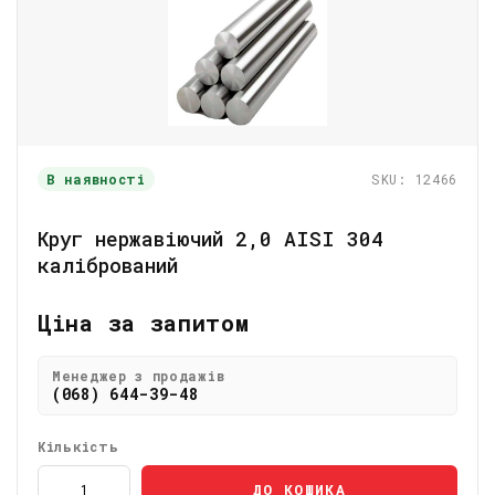
В наявності
SKU: 12466
Круг нержавіючий 2,0 АІSI 304
калібрований
Ціна за запитом
Менеджер з продажів
(068) 644-39-48
Кількість
ДО КОШИКА