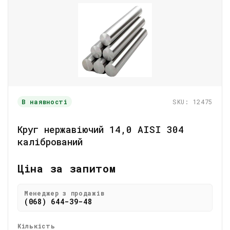
В наявності
SKU: 12475
Круг нержавіючий 14,0 АІSI 304
калібрований
Ціна за запитом
Менеджер з продажів
(068) 644-39-48
Кількість