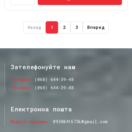
Назад
1
2
3
Вперед
Зателефонуйте нам
Телефон
(068) 644-39-48
Телефон
(068) 644-39-48
Електронна пошта
Відділ продажу
0938041673k@gmail.com