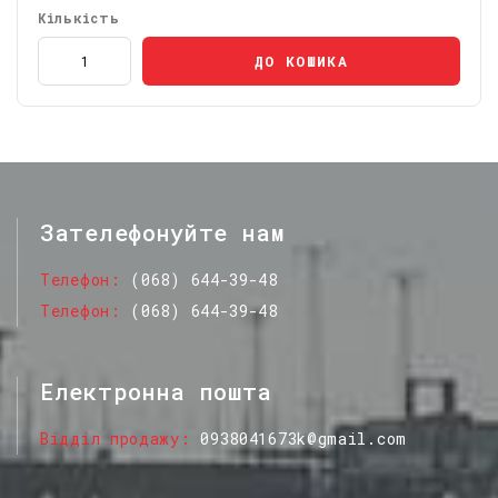
Кількість
ДО КОШИКА
Зателефонуйте нам
Телефон
(068) 644-39-48
Телефон
(068) 644-39-48
Електронна пошта
Відділ продажу
0938041673k@gmail.com