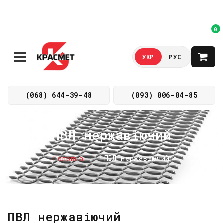
0
УКР
РУС
(068) 644-39-48
(093) 006-04-85
ПВЛ нержавіючий
ПВЛ нержавіючий
Головна
ПВЛ нержавіючий