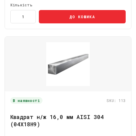
Кількість
ДО КОШИКА
В наявності
SKU: 113
Квадрат н/ж 16,0 мм AISI 304
(04Х18Н9)