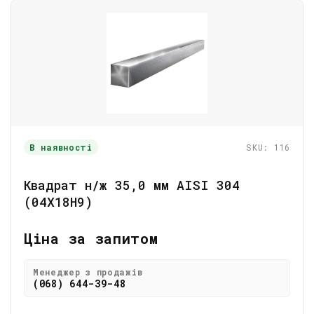
В наявності
SKU: 116
Квадрат н/ж 35,0 мм AISI 304
(04Х18Н9)
Ціна за запитом
Менеджер з продажів
(068) 644-39-48