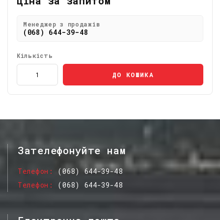
Ціна за запитом
Менеджер з продажів
(068) 644-39-48
Кількість
ДО КОШИКА
Зателефонуйте нам
Телефон
(068) 644-39-48
Телефон
(068) 644-39-48