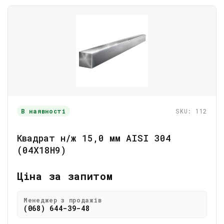
В наявності
SKU: 112
Квадрат н/ж 15,0 мм AISI 304
(04Х18Н9)
Ціна за запитом
Менеджер з продажів
(068) 644-39-48