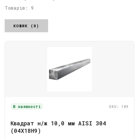
Товарів: 9
КОШИК (0)
В наявності
SKU: 109
Квадрат н/ж 10,0 мм AISI 304
(04Х18Н9)