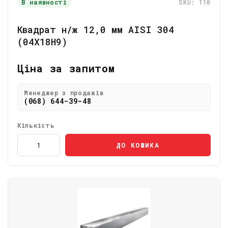
В наявності
SKU: 110
Квадрат н/ж 12,0 мм AISI 304
(04Х18Н9)
Ціна за запитом
Менеджер з продажів
(068) 644-39-48
Кількість
ДО КОШИКА