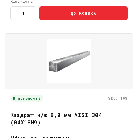
Кількість
ДО КОШИКА
В наявності
SKU: 108
Квадрат н/ж 8,0 мм AISI 304
(04Х18Н9)