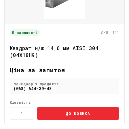
В наявності
SKU: 111
Квадрат н/ж 14,0 мм AISI 304
(04Х18Н9)
Ціна за запитом
Менеджер з продажів
(068) 644-39-48
Кількість
ДО КОШИКА