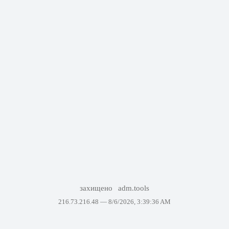
захищено
adm.tools
216.73.216.48 —
8/6/2026, 3:39:36 AM