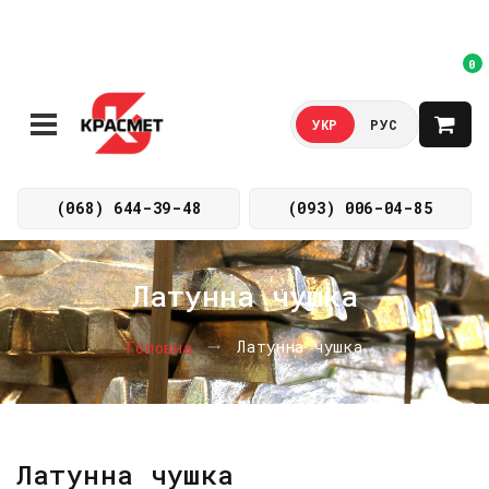
0
УКР
РУС
(068) 644-39-48
(093) 006-04-85
Латунна чушка
Латунна чушка
Головна
Латунна чушка