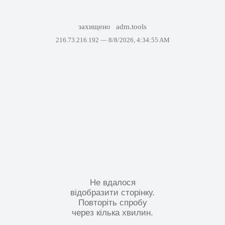
захищено
adm.tools
216.73.216.192 —
8/8/2026, 4:34:55 AM
Не вдалося
відобразити сторінку.
Повторіть спробу
через кілька хвилин.