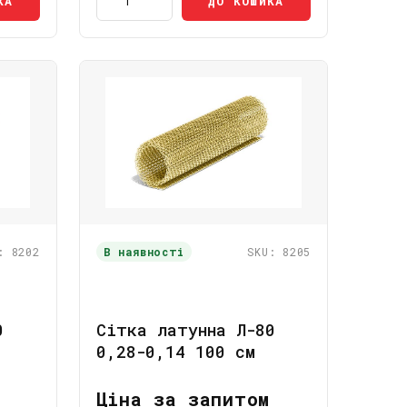
КА
ДО КОШИКА
: 8202
В наявності
SKU: 8205
0
Сітка латунна Л-80
0,28-0,14 100 см
Ціна за запитом