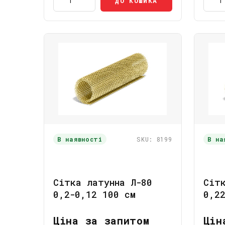
ДО КОШИКА
В наявності
SKU: 8199
В на
Сітка латунна Л-80
Сіт
0,2-0,12 100 см
0,2
Ціна за запитом
Цін