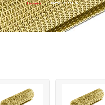
Латунна сітка
Головна