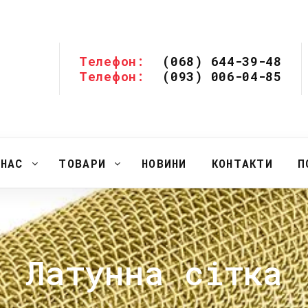
Телефон:
(068) 644-39-48
Телефон:
(093) 006-04-85
 НАС
ТОВАРИ
НОВИНИ
КОНТАКТИ
П
Латунна сітка