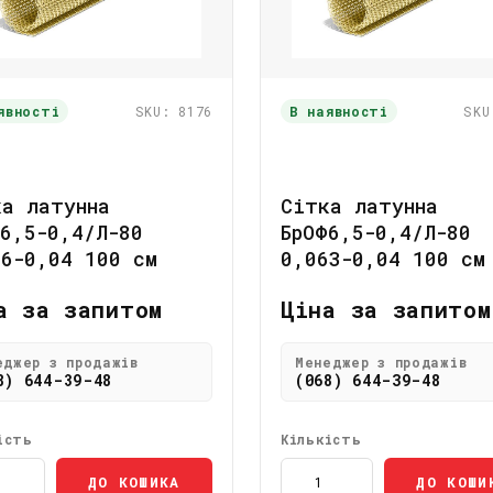
явності
SKU: 8176
В наявності
SKU
ка латунна
Сітка латунна
6,5-0,4/Л-80
БрОФ6,5-0,4/Л-80
56-0,04 100 см
0,063-0,04 100 см
а за запитом
Ціна за запитом
еджер з продажів
Менеджер з продажів
8) 644-39-48
(068) 644-39-48
ість
Кількість
ДО КОШИКА
ДО КОШИ