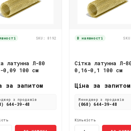
явності
SKU: 8192
В наявності
SKU
ка латунна Л-80
Сітка латунна Л-8
4-0,09 100 см
0,16-0,1 100 см
а за запитом
Ціна за запитом
еджер з продажів
Менеджер з продажів
8) 644-39-48
(068) 644-39-48
ість
Кількість