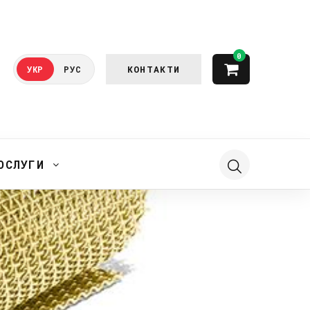
0
КОНТАКТИ
УКР
РУС
ОСЛУГИ