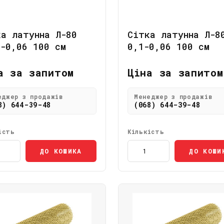
ка латунна Л-80
Сітка латунна Л-8
9-0,06 100 см
0,1-0,06 100 см
а за запитом
Ціна за запитом
еджер з продажів
Менеджер з продажів
8) 644-39-48
(068) 644-39-48
ість
Кількість
ДО КОШИКА
ДО КОШИ