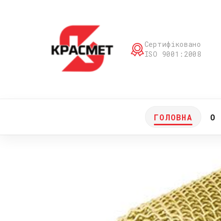
Сертифіковано
ISO 9001:2008
ГОЛОВНА
О