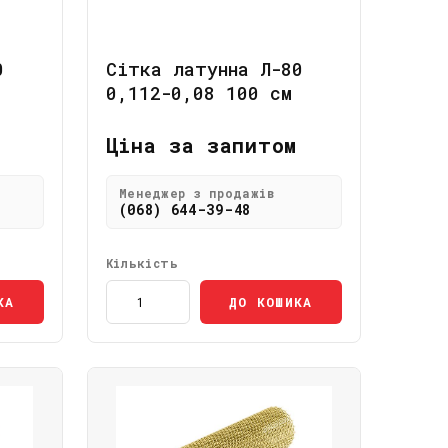
0
Сітка латунна Л-80
0,112-0,08 100 см
Ціна за запитом
Менеджер з продажів
(068) 644-39-48
Кількість
КА
ДО КОШИКА