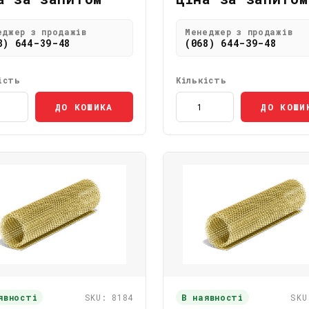
еджер з продажів
Менеджер з продажів
8) 644-39-48
(068) 644-39-48
ість
Кількість
ДО КОШИКА
ДО КОШИ
явності
SKU: 8184
В наявності
SKU