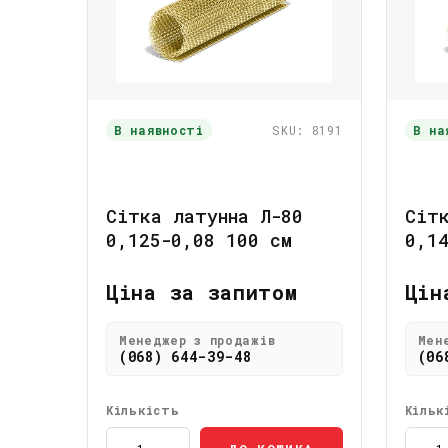
В наявності
SKU: 8191
В на
Сітка латунна Л-80
Сіт
0,125-0,08 100 см
0,1
Ціна за запитом
Цін
Менеджер з продажів
Мен
(068) 644-39-48
(06
Кількість
Кільк