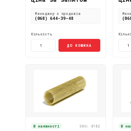
Менеджер з продажів
Мен
(068) 644-39-48
(06
Кількість
Кільк
ДО КОШИКА
В наявності
SKU: 8182
В на