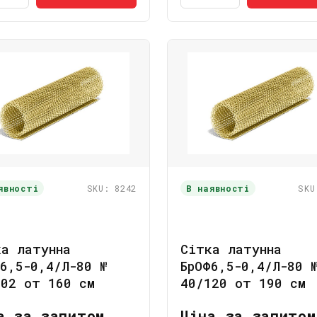
явності
SKU: 8242
В наявності
SKU
ка латунна
Сітка латунна
6,5-0,4/Л-80 №
БрОФ6,5-0,4/Л-80 
102 от 160 см
40/120 от 190 см
а за запитом
Ціна за запитом