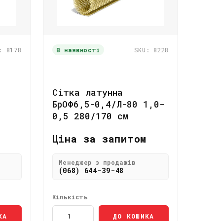
: 8178
В наявності
SKU: 8228
Сітка латунна
БрОФ6,5-0,4/Л-80 1,0-
0,5 280/170 см
Ціна за запитом
Менеджер з продажів
(068) 644-39-48
Кількість
КА
ДО КОШИКА