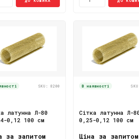
ДО КОШИКА
ДО КОШИ
явності
SKU: 8200
В наявності
SKU
ка латунна Л-80
Сітка латунна Л-8
24-0,12 100 см
0,25-0,12 100 см
а за запитом
Ціна за запитом