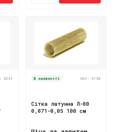
: 8241
В наявності
SKU: 8180
Сітка латунна Л-80
№
0,071-0,05 100 см
Ціна за запитом