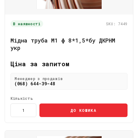
В наявності
SKU: 7449
Мідна труба М1 ф 8*1,5*бу ДКРНМ
укр
Ціна за запитом
Менеджер з продажів
(068) 644-39-48
Кількість
ДО КОШИКА