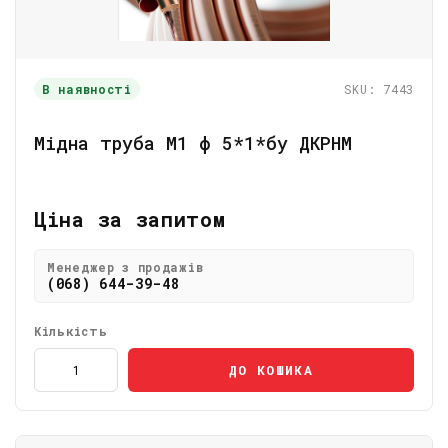
В наявності
SKU: 7443
Мідна труба М1 ф 5*1*бу ДКРНМ
Ціна за запитом
Менеджер з продажів
(068) 644-39-48
Кількість
ДО КОШИКА