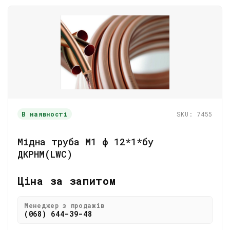
В наявності
SKU: 7455
Мідна труба М1 ф 12*1*бу
ДКРНМ(LWC)
Ціна за запитом
Менеджер з продажів
(068) 644-39-48