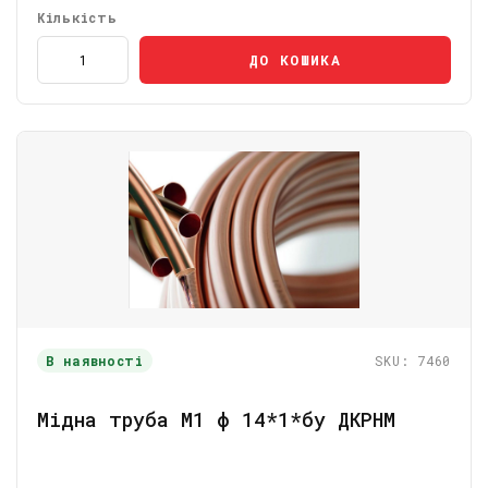
Кількість
ДО КОШИКА
В наявності
SKU: 7460
Мідна труба М1 ф 14*1*бу ДКРНМ