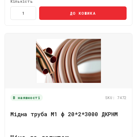
Кількість
ДО КОШИКА
В наявності
SKU: 7472
Мідна труба М1 ф 20*2*3000 ДКРНМ