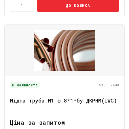
ДО КОШИКА
В наявності
SKU: 7448
Мідна труба М1 ф 8*1*бу ДКРНМ(LWC)
Ціна за запитом