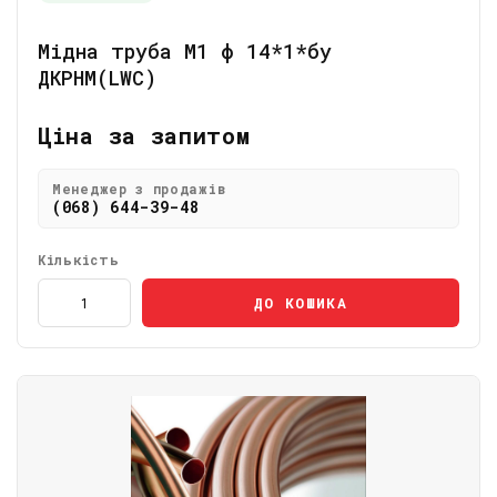
Мідна труба М1 ф 14*1*бу
ДКРНМ(LWC)
Ціна за запитом
Менеджер з продажів
(068) 644-39-48
Кількість
ДО КОШИКА