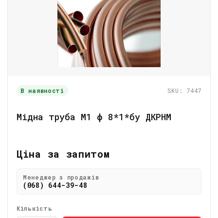
В наявності
SKU: 7447
Мідна труба М1 ф 8*1*бу ДКРНМ
Ціна за запитом
Менеджер з продажів
(068) 644-39-48
Кількість