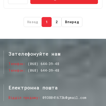
Назад
1
2
Вперед
Зателефонуйте нам
Телефон
(068) 644-39-48
Телефон
(068) 644-39-48
Електронна пошта
Відділ продажу
0938041673k@gmail.com