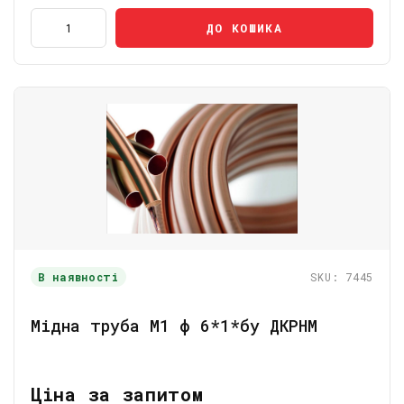
ДО КОШИКА
В наявності
SKU: 7445
Мідна труба М1 ф 6*1*бу ДКРНМ
Ціна за запитом