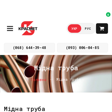
0
УКР
РУС
(068) 644-39-48
(093) 006-04-85
Мідна труба
Мідна труба
Головна
Мідна труба