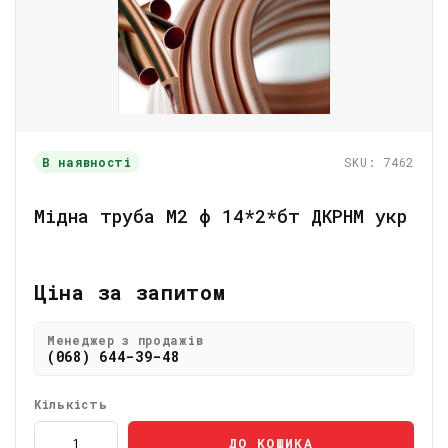
В наявності
SKU: 7462
Мідна труба М2 ф 14*2*бт ДКРНМ укр
Ціна за запитом
Менеджер з продажів
(068) 644-39-48
Кількість
ДО КОШИКА