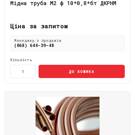
Мідна труба М2 ф 10*0,8*бт ДКРНМ
Ціна за запитом
Менеджер з продажів
(068) 644-39-48
Кількість
ДО КОШИКА