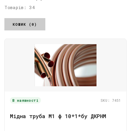
Товарів: 34
КОШИК (0)
В наявності
SKU: 7451
Мідна труба М1 ф 10*1*бу ДКРНМ