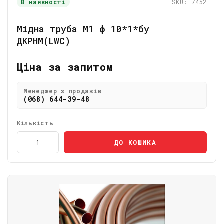
В наявності
SKU: 7452
Мідна труба М1 ф 10*1*бу
ДКРНМ(LWC)
Ціна за запитом
Менеджер з продажів
(068) 644-39-48
Кількість
ДО КОШИКА