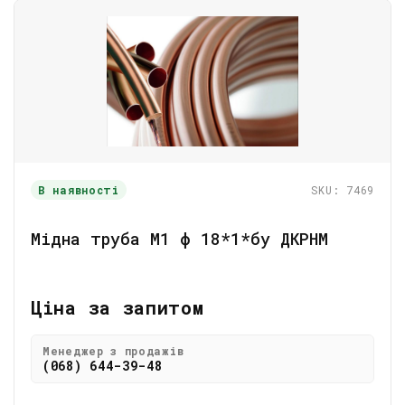
В наявності
SKU: 7469
Мідна труба М1 ф 18*1*бу ДКРНМ
Ціна за запитом
Менеджер з продажів
(068) 644-39-48