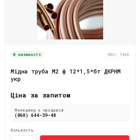
В наявності
SKU: 7456
Мідна труба М2 ф 12*1,5*бт ДКРНМ
укр
Ціна за запитом
Менеджер з продажів
(068) 644-39-48
Кількість