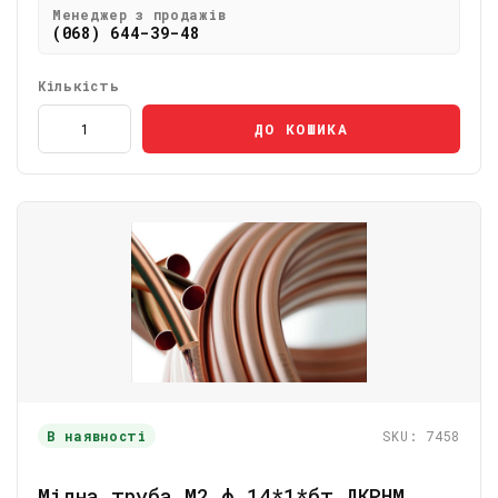
Менеджер з продажів
(068) 644-39-48
Кількість
ДО КОШИКА
В наявності
SKU: 7458
Мідна труба М2 ф 14*1*бт ДКРНМ