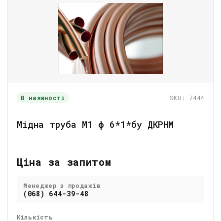
В наявності
SKU: 7444
Мідна труба М1 ф 6*1*бу ДКРНМ
Ціна за запитом
Менеджер з продажів
(068) 644-39-48
Кількість