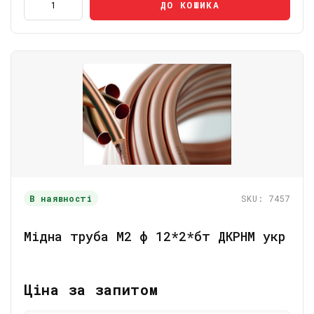
ДО КОШИКА
В наявності
SKU: 7457
Мідна труба М2 ф 12*2*бт ДКРНМ укр
Ціна за запитом