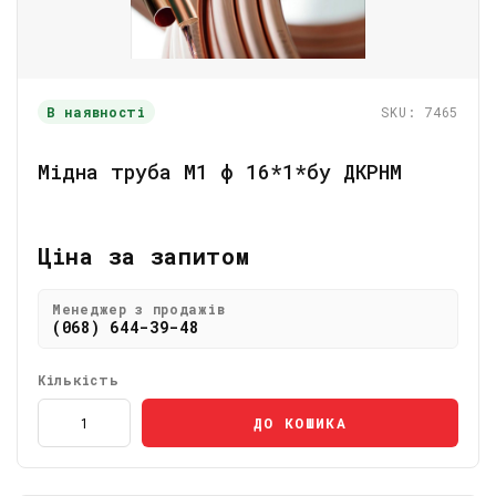
В наявності
SKU: 7465
Мідна труба М1 ф 16*1*бу ДКРНМ
Ціна за запитом
Менеджер з продажів
(068) 644-39-48
Кількість
ДО КОШИКА