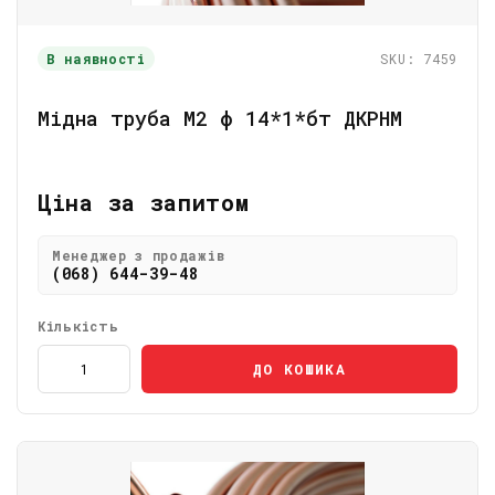
В наявності
SKU: 7459
Мідна труба М2 ф 14*1*бт ДКРНМ
Ціна за запитом
Менеджер з продажів
(068) 644-39-48
Кількість
ДО КОШИКА