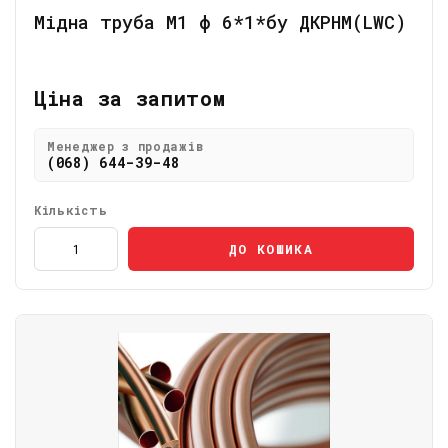
Мідна труба М1 ф 6*1*бу ДКРНМ(LWC)
Ціна за запитом
Менеджер з продажів
(068) 644-39-48
Кількість
ДО КОШИКА