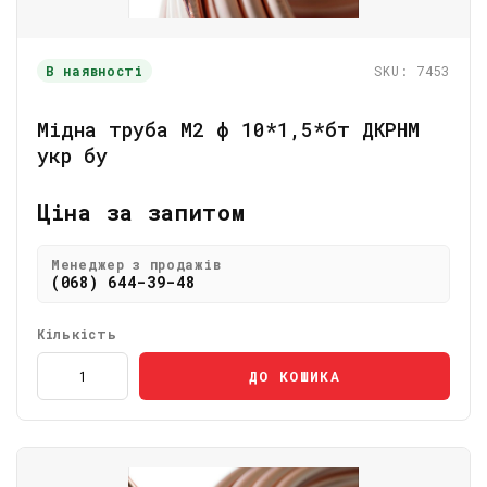
В наявності
SKU: 7453
Мідна труба М2 ф 10*1,5*бт ДКРНМ
укр бу
Ціна за запитом
Менеджер з продажів
(068) 644-39-48
Кількість
ДО КОШИКА