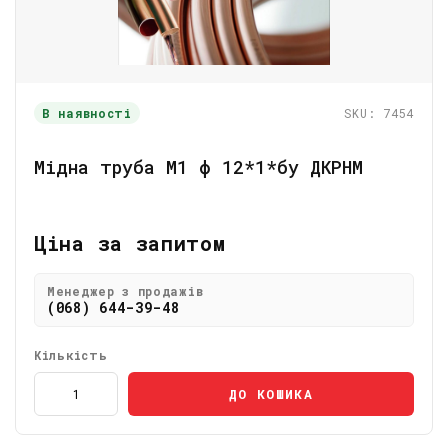
В наявності
SKU: 7454
Мідна труба М1 ф 12*1*бу ДКРНМ
Ціна за запитом
Менеджер з продажів
(068) 644-39-48
Кількість
ДО КОШИКА