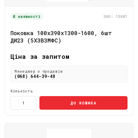
В наявності
SKU: 13881
Поковка 100х390х1300-1600, 6шт
ДИ23 (5Х3В3МФС)
Ціна за запитом
Менеджер з продажів
(068) 644-39-48
Кількість
ДО КОШИКА