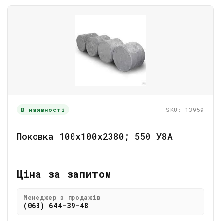
В наявності
SKU: 13959
Поковка 100х100х2380; 550 У8А
Ціна за запитом
Менеджер з продажів
(068) 644-39-48