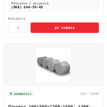
Менеджер з продажів
(068) 644-39-48
Кількість
ДО КОШИКА
В наявності
SKU: 13880
Поковка 100х390х1200-1500; 1400;