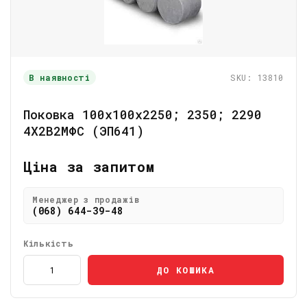
В наявності
SKU: 13810
Поковка 100х100х2250; 2350; 2290
4Х2В2МФС (ЭП641)
Ціна за запитом
Менеджер з продажів
(068) 644-39-48
Кількість
ДО КОШИКА