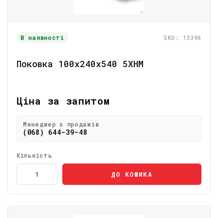
В наявності
SKU: 13396
Поковка 100х240х540 5ХНМ
Ціна за запитом
Менеджер з продажів
(068) 644-39-48
Кількість
ДО КОШИКА