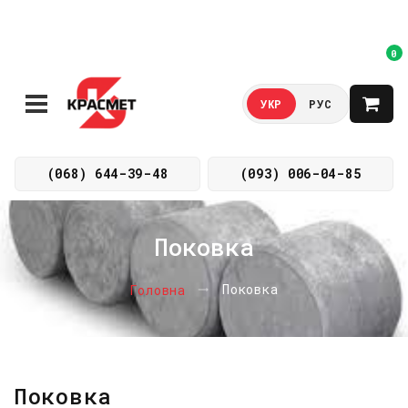
0
УКР
РУС
(068) 644-39-48
(093) 006-04-85
Поковка
Поковка
Головна
Поковка