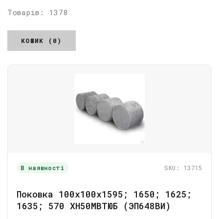
Товарів: 1378
КОШИК (0)
В наявності
SKU: 13715
Поковка 100х100х1595; 1650; 1625;
1635; 570 ХН50МВТЮБ (ЭП648ВИ)