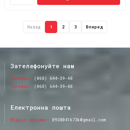
Назад
1
2
3
Вперед
Зателефонуйте нам
Телефон
(068) 644-39-48
Телефон
(068) 644-39-48
Електронна пошта
Відділ продажу
0938041673k@gmail.com