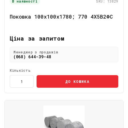
В наявності
SKU: 13829
Поковка 100х100х1780; 770 4Х5В2ФС
Ціна за запитом
Менеджер з продажів
(068) 644-39-48
Кількість
ДО КОШИКА