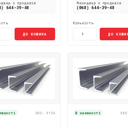
еджер з продажів
Менеджер з продажів
8) 644-39-48
(068) 644-39-48
ість
Кількість
ДО КОШИКА
ДО КОШИ
явності
SKU: 9154
В наявності
SKU