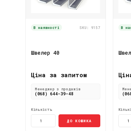
В наявності
SKU: 9157
В на
Швелер 40
Шве
Ціна за запитом
Цін
Менеджер з продажів
Мен
(068) 644-39-48
(06
Кількість
Кільк
ДО КОШИКА