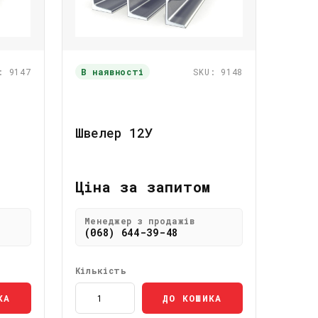
: 9147
В наявності
SKU: 9148
Швелер 12У
Ціна за запитом
Менеджер з продажів
(068) 644-39-48
Кількість
КА
ДО КОШИКА