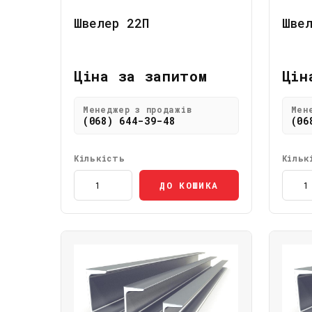
Швелер 22П
Швел
Ціна за запитом
Цін
Менеджер з продажів
Мен
(068) 644-39-48
(06
Кількість
Кільк
ДО КОШИКА