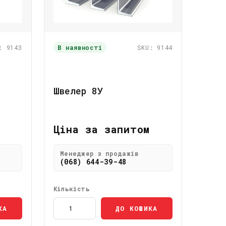
: 9143
В наявності
SKU: 9144
Швелер 8У
Ціна за запитом
Менеджер з продажів
(068) 644-39-48
Кількість
КА
ДО КОШИКА