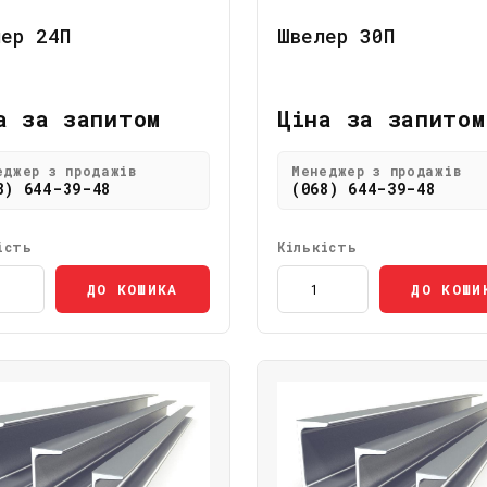
ер 24П
Швелер 30П
а за запитом
Ціна за запитом
еджер з продажів
Менеджер з продажів
8) 644-39-48
(068) 644-39-48
ість
Кількість
ДО КОШИКА
ДО КОШИ