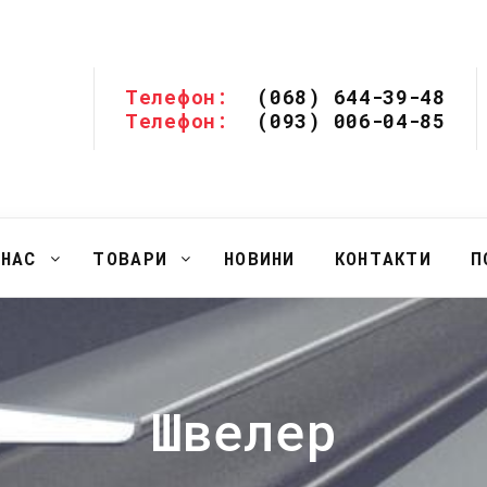
Телефон:
(068) 644-39-48
Телефон:
(093) 006-04-85
 НАС
ТОВАРИ
НОВИНИ
КОНТАКТИ
П
Швелер