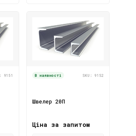
: 9151
В наявності
SKU: 9152
Швелер 20П
Ціна за запитом