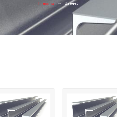
Швелер
Головна