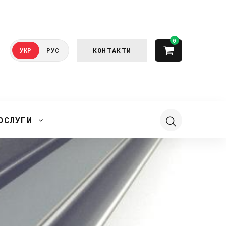
0
КОНТАКТИ
УКР
РУС
ОСЛУГИ