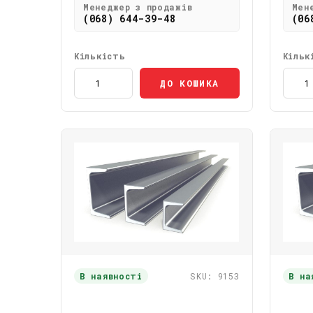
Менеджер з продажів
Мен
(068) 644-39-48
(06
Кількість
Кільк
ДО КОШИКА
В наявності
SKU: 9153
В на