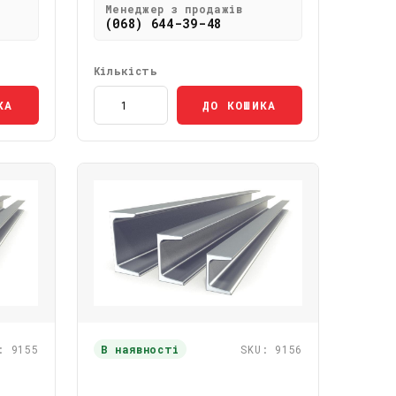
Менеджер з продажів
(068) 644-39-48
Кількість
КА
ДО КОШИКА
: 9155
В наявності
SKU: 9156