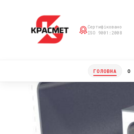
Сертифіковано
ISO 9001:2008
ГОЛОВНА
О