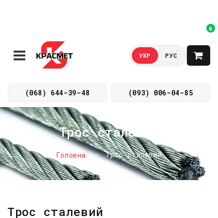
0
УКР
РУС
(068) 644-39-48
(093) 006-04-85
Трос сталевий
Трос сталевий
Головна
Трос сталевий