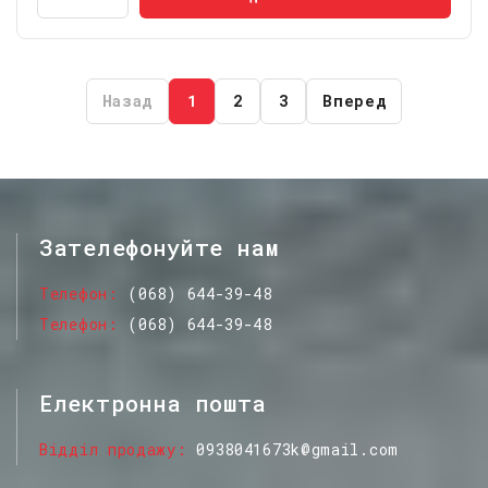
Назад
1
2
3
Вперед
Зателефонуйте нам
Телефон
(068) 644-39-48
Телефон
(068) 644-39-48
Електронна пошта
Відділ продажу
0938041673k@gmail.com