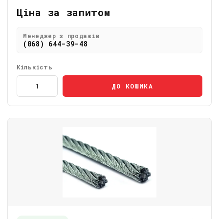
Ціна за запитом
Менеджер з продажів
(068) 644-39-48
Кількість
ДО КОШИКА