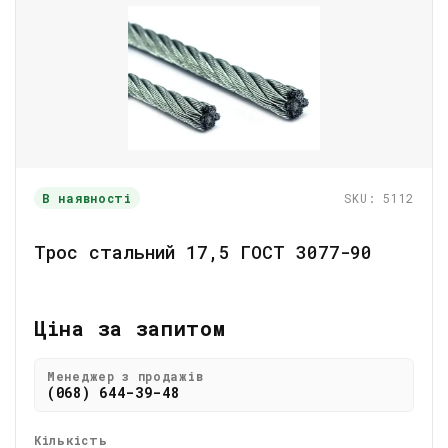
В наявності
SKU: 5112
Трос стальний 17,5 ГОСТ 3077-90
Ціна за запитом
Менеджер з продажів
(068) 644-39-48
Кількість