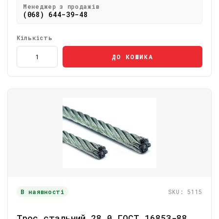
Менеджер з продажів
(068) 644-39-48
Кількість
ДО КОШИКА
В наявності
SKU: 5115
Трос стальний 28,0 ГОСТ 16853-88