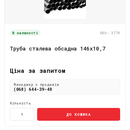
В наявності
SKU: 3779
Труба сталева обсадна 146х10,7
Ціна за запитом
Менеджер з продажів
(068) 644-39-48
Кількість
ДО КОШИКА