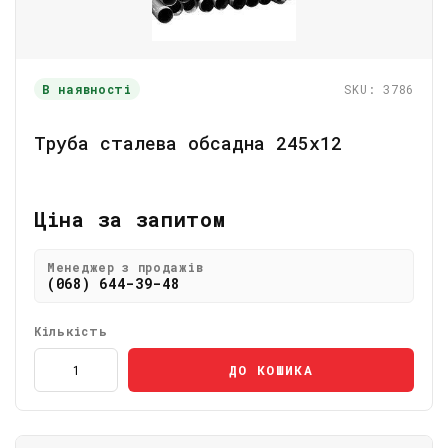
В наявності
SKU: 3786
Труба сталева обсадна 245х12
Ціна за запитом
Менеджер з продажів
(068) 644-39-48
Кількість
ДО КОШИКА