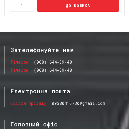
ДО КОШИКА
Зателефонуйте нам
Телефон
(068) 644-39-48
Телефон
(068) 644-39-48
Електронна пошта
Відділ продажу
0938041673k@gmail.com
Головний офіс