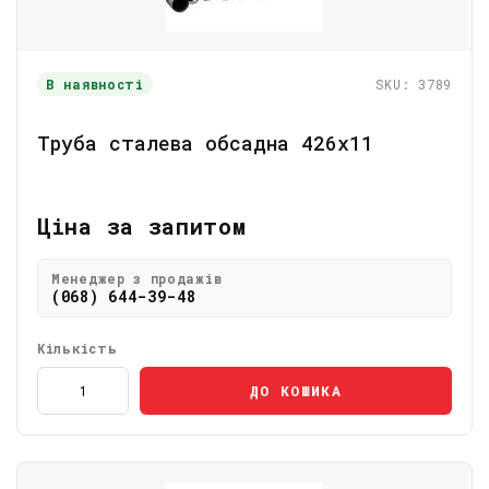
В наявності
SKU: 3789
Труба сталева обсадна 426х11
Ціна за запитом
Менеджер з продажів
(068) 644-39-48
Кількість
ДО КОШИКА