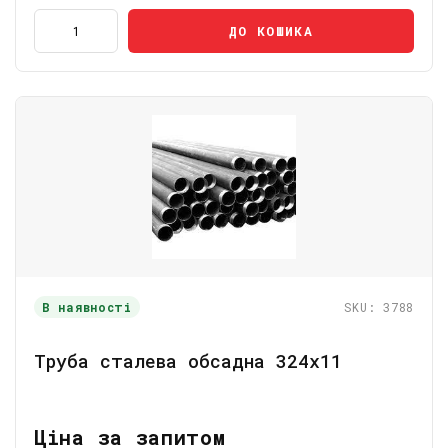
ДО КОШИКА
В наявності
SKU: 3788
Труба сталева обсадна 324х11
Ціна за запитом