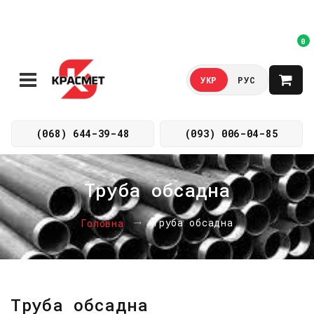
0
УКР
РУС
(068) 644-39-48
(093) 006-04-85
Труба обсадна
Труба обсадна
Головна
Труба обсадна