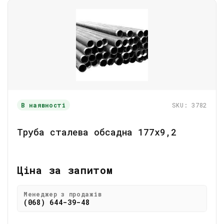
В наявності
SKU: 3782
Труба сталева обсадна 177х9,2
Ціна за запитом
Менеджер з продажів
(068) 644-39-48