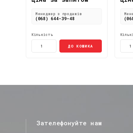
Менеджер з продажів
Мен
(068) 644-39-48
(06
Кількість
Кільк
ДО КОШИКА
Зателефонуйте нам