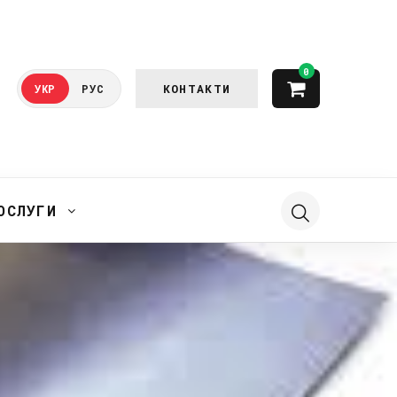
0
КОНТАКТИ
УКР
РУС
ОСЛУГИ