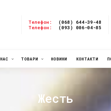
Телефон:
(068) 644-39-48
Телефон:
(093) 006-04-85
 НАС
ТОВАРИ
НОВИНИ
КОНТАКТИ
П
Жесть