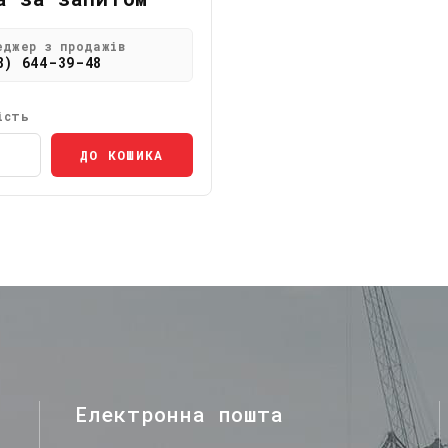
еджер з продажів
8) 644-39-48
ість
ДО КОШИКА
Електронна пошта