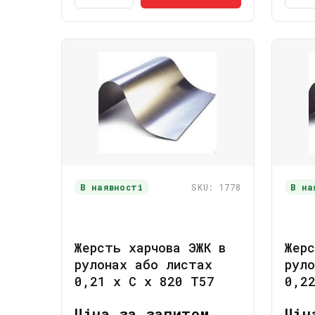
В наявності
SKU: 1778
В на
Жерсть харчова ЭЖК в
Жерс
рулонах або листах
рул
0,21 x C x 820 Т57
0,2
Ціна за запитом
Цін