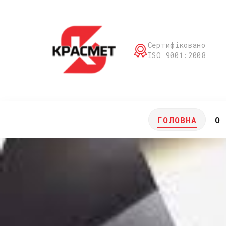
Сертифіковано
ISO 9001:2008
ГОЛОВНА
О