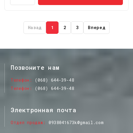
Назад
1
2
3
Вперед
Позвоните нам
Телефон
(068) 644-39-48
Телефон
(068) 644-39-48
Электронная почта
Отдел продаж
0938041673k@gmail.com