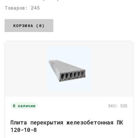
Товаров: 245
КОРЗИНА (0)
В наличии
SKU: 525
Плита перекрытия железобетонная ПК
120-10-8